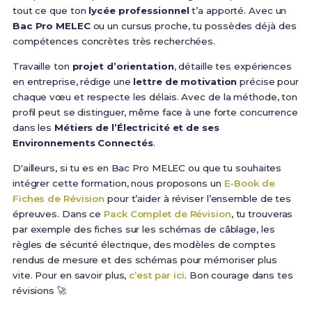
tout ce que ton
lycée professionnel
t’a apporté. Avec un
Bac Pro MELEC
ou un cursus proche, tu possèdes déjà des
compétences concrètes très recherchées.
Travaille ton
projet d’orientation
, détaille tes expériences
en entreprise, rédige une
lettre de motivation
précise pour
chaque vœu et respecte les délais. Avec de la méthode, ton
profil peut se distinguer, même face à une forte concurrence
dans les
Métiers de l’Électricité et de ses
Environnements Connectés
.
D'ailleurs, si tu es en Bac Pro MELEC ou que tu souhaites
intégrer cette formation, nous proposons un
E-Book de
Fiches de Révision
pour t’aider à réviser l’ensemble de tes
épreuves. Dans ce
Pack Complet de Révision
, tu trouveras
par exemple des fiches sur les schémas de câblage, les
règles de sécurité électrique, des modèles de comptes
rendus de mesure et des schémas pour mémoriser plus
vite. Pour en savoir plus,
c’est par ici
. Bon courage dans tes
révisions 🚀