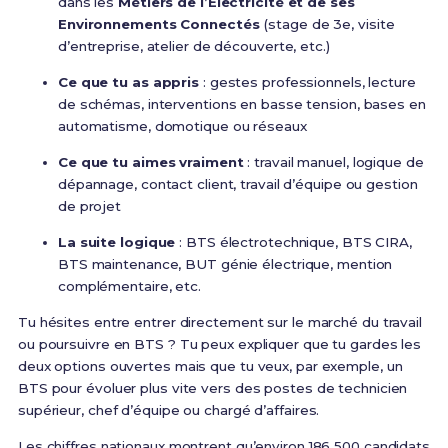
dans les
Métiers de l’Électricité et de ses
Environnements Connectés
(stage de 3e, visite
d’entreprise, atelier de découverte, etc.)
Ce que tu as appris
: gestes professionnels, lecture
de schémas, interventions en basse tension, bases en
automatisme, domotique ou réseaux
Ce que tu aimes vraiment
: travail manuel, logique de
dépannage, contact client, travail d’équipe ou gestion
de projet
La suite logique
: BTS électrotechnique, BTS CIRA,
BTS maintenance, BUT génie électrique, mention
complémentaire, etc.
Tu hésites entre entrer directement sur le marché du travail
ou poursuivre en BTS ? Tu peux expliquer que tu gardes les
deux options ouvertes mais que tu veux, par exemple, un
BTS pour évoluer plus vite vers des postes de technicien
supérieur, chef d’équipe ou chargé d’affaires.
Les chiffres nationaux montrent qu’environ 186 500 candidats