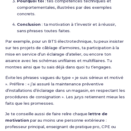
Pourquoi toi
: tes compétences techniques et
comportementales, illustrées par des exemples
concrets.
Conclusion
: ta motivation à t’investir et à réussir,
sans phrases toutes faites.
Par exemple, pour un BTS électrotechnique, tu peux insister
sur tes projets de câblage d’armoires, ta participation à la
mise en service d’un éclairage d’atelier, ou encore ton
aisance avec les schémas unifilaires et multifilaires. Tu
montres ainsi que tu sais déjà dans quoi tu t’engages.
Évite les phrases vagues du type « je suis sérieux et motivé
». Préfère : « j’ai assuré la maintenance préventive
d’installations d’éclairage dans un magasin, en respectant les
procédures de consignation ». Les jurys retiennent mieux les
faits que les promesses.
Je te conseille aussi de faire relire chaque
lettre de
motivation
par au moins une personne extérieure :
professeur principal, enseignant de pratique pro, CPE ou