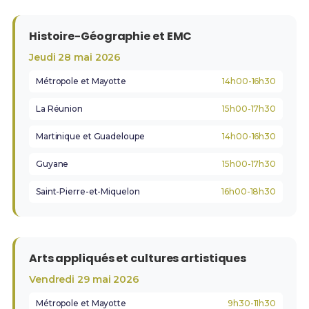
Histoire-Géographie et EMC
Jeudi 28 mai 2026
Métropole et Mayotte
14h00-16h30
La Réunion
15h00-17h30
Martinique et Guadeloupe
14h00-16h30
Guyane
15h00-17h30
Saint-Pierre-et-Miquelon
16h00-18h30
Arts appliqués et cultures artistiques
Vendredi 29 mai 2026
Métropole et Mayotte
9h30-11h30