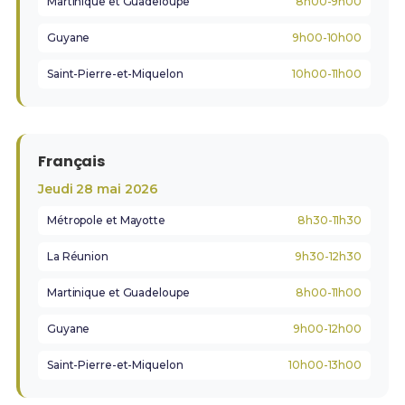
Martinique et Guadeloupe
8h00-9h00
Guyane
9h00-10h00
Saint-Pierre-et-Miquelon
10h00-11h00
Français
Jeudi 28 mai 2026
Métropole et Mayotte
8h30-11h30
La Réunion
9h30-12h30
Martinique et Guadeloupe
8h00-11h00
Guyane
9h00-12h00
Saint-Pierre-et-Miquelon
10h00-13h00