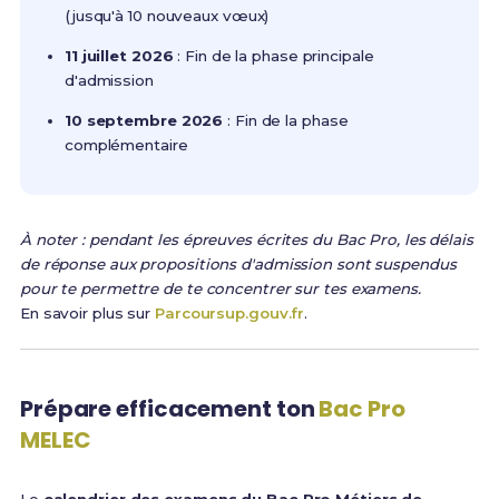
(jusqu'à 10 nouveaux vœux)
11 juillet 2026
: Fin de la phase principale
d'admission
10 septembre 2026
: Fin de la phase
complémentaire
À noter : pendant les épreuves écrites du Bac Pro, les délais
de réponse aux propositions d'admission sont suspendus
pour te permettre de te concentrer sur tes examens.
En savoir plus sur
Parcoursup.gouv.fr
.
Prépare efficacement ton
Bac Pro
MELEC
Le
calendrier des examens du Bac Pro Métiers de