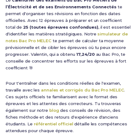
l’Électricité et de ses Environnements Connectés
te
permet d'organiser tes révisions en fonction des dates
officielles. Avec 12 épreuves à préparer et un coefficient
total de
25 (toutes épreuves confondues)
, il est essentiel
d'identifier les matières stratégiques. Notre
simulateur de
notes Bac Pro MELEC
te permet de calculer ta moyenne
prévisionnelle et de cibler les épreuves où tu peux encore
progresser. Valentin, qui a obtenu
17,24/20
au Bac Pro, te
conseille de concentrer tes efforts sur les épreuves à fort
coefficient 🎯
Pour t'entraîner dans les conditions réelles de l'examen,
travaille avec les
annales et corrigés du Bac Pro MELEC
.
Ces sujets officiels te familiarisent avec le format des
épreuves et les attentes des correcteurs. Tu trouveras
également sur notre
blog
des conseils de révision, des
fiches méthode et des retours d'expérience d'anciens
étudiants. Le
référentiel officiel
détaille les compétences
attendues pour chaque épreuve.