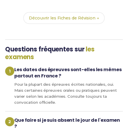
combo parfait pour arriver serein(e) le jour J !
Découvrir les Fiches de Révision →
Questions fréquentes sur
les
examens
Les dates des épreuves sont-elles les mêmes
partout en France ?
Pour la plupart des épreuves écrites nationales, oui.
Mais certaines épreuves orales ou pratiques peuvent
varier selon les académies. Consulte toujours ta
convocation officielle.
Que faire si je suis absent le jour de l'examen
?