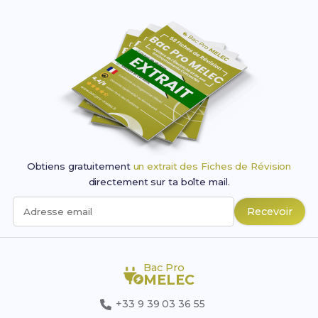
Obtiens gratuitement
un extrait des Fiches de Révision
directement sur ta boîte mail.
Recevoir
Adresse email
Bac Pro
MELEC
+33 9 39 03 36 55