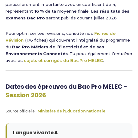
particulièrement importante avec un coefficient de 4,
représentant
16 %
de ta moyenne finale. Les
résultats des
examens Bac Pro
seront publiés courant juillet 2026.
Pour optimiser tes révisions, consulte nos
Fiches de
Révision
(176 fiches) qui couvrent l'intégralité du programme
du
Bac Pro Métiers de l’Électricité et de ses
Environnements Connectés
. Tu peux également t'entraîner
avec les
sujets et corrigés du Bac Pro MELEC
.
Dates des épreuves du Bac Pro MELEC -
Session 2026
Source officielle :
Ministère de l'Éducation nationale
Langue vivante A