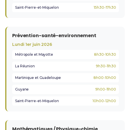
Saint-Pierre-et-Miquelon
15h30-17h30
Prévention-santé-environnement
Lundi 1er juin 2026
Métropole et Mayotte
8h30-10h30
La Réunion
9h30-11h30
Martinique et Guadeloupe
8h00-10h00
Guyane
9h00-11h00
Saint-Pierre-et-Miquelon
10h00-12h00
Mathématiques / Physique-chimie