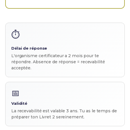
⏱️
Délai de réponse
L'organisme certificateur a 2 mois pour te
répondre. Absence de réponse = recevabilité
acceptée.
📅
Validité
La recevabilité est valable 3 ans. Tu as le temps de
préparer ton Livret 2 sereinement.