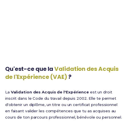
Taux de validation totale
Durée moyenne du
parcours
1 an
100%
Expérience minimum
Finançable via CPF
requise
Qu'est-ce que la
Validation des Acquis
de l'Expérience (VAE)
?
La
Validation des Acquis de l'Expérience
est un droit
inscrit dans le Code du travail depuis 2002. Elle te permet
d'obtenir un diplôme, un titre ou un certificat professionnel
en faisant valider les compétences que tu as acquises au
cours de ton parcours professionnel, bénévole ou personnel.