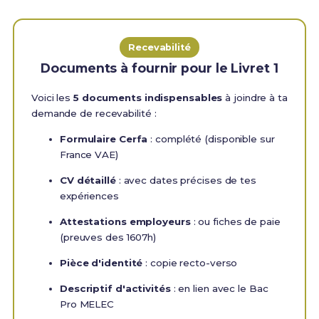
Recevabilité
Documents à fournir pour le Livret 1
Voici les
5 documents indispensables
à joindre à ta
demande de recevabilité :
Formulaire Cerfa
: complété (disponible sur
France VAE)
CV détaillé
: avec dates précises de tes
expériences
Attestations employeurs
: ou fiches de paie
(preuves des 1607h)
Pièce d'identité
: copie recto-verso
Descriptif d'activités
: en lien avec le Bac
Pro MELEC