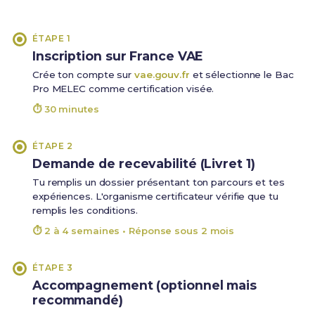
ÉTAPE 1
Inscription sur France VAE
Crée ton compte sur
vae.gouv.fr
et sélectionne le Bac
Pro MELEC comme certification visée.
⏱ 30 minutes
ÉTAPE 2
Demande de recevabilité (Livret 1)
Tu remplis un dossier présentant ton parcours et tes
expériences. L'organisme certificateur vérifie que tu
remplis les conditions.
⏱ 2 à 4 semaines • Réponse sous 2 mois
ÉTAPE 3
Accompagnement (optionnel mais
recommandé)