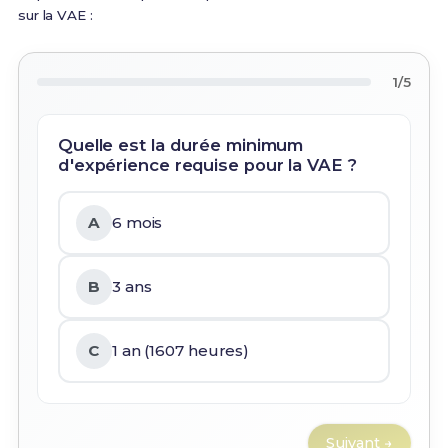
sur la VAE :
1/5
Quelle est la durée minimum
d'expérience requise pour la VAE ?
A
6 mois
B
3 ans
C
1 an (1607 heures)
Suivant →