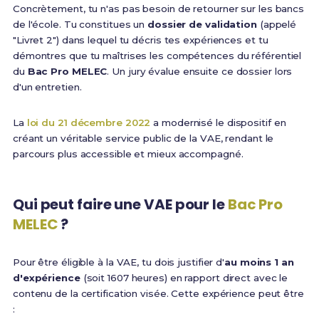
Concrètement, tu n'as pas besoin de retourner sur les bancs
de l'école. Tu constitues un
dossier de validation
(appelé
"Livret 2") dans lequel tu décris tes expériences et tu
démontres que tu maîtrises les compétences du référentiel
du
Bac Pro MELEC
. Un jury évalue ensuite ce dossier lors
d'un entretien.
La
loi du 21 décembre 2022
a modernisé le dispositif en
créant un véritable service public de la VAE, rendant le
parcours plus accessible et mieux accompagné.
Qui peut faire une VAE pour le
Bac Pro
MELEC
?
Pour être éligible à la VAE, tu dois justifier d'
au moins 1 an
d'expérience
(soit 1607 heures) en rapport direct avec le
contenu de la certification visée. Cette expérience peut être
: