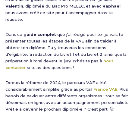
Valentin
, diplômée du Bac Pro MELEC, et avec
Raphael
nous avons créé ce site pour t'accompagner dans ta
réussite.
Dans ce
guide complet
que j'ai rédigé pour toi, je vais te
présenter toutes les étapes de la VAE afin de t'aider à
obtenir ton diplôme. Tu y trouveras les conditions
d'éligibilité, la rédaction du Livret 1 et du Livret 2, ainsi que la
préparation à l'oral devant le jury. N'hésite pas à
nous
contacter
si tu as des questions !
Depuis la réforme de 2024, le parcours VAE a été
considérablement simplifié grâce au portail
France VAE
. Plus
besoin de naviguer entre différents organismes : tout se fait
désormais en ligne, avec un accompagnement personnalisé.
Prêt•e à devenir le prochain diplômé•e ? C'est parti 🚀
60%
8 à 12 mois