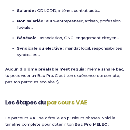
Salariée
: CDI, CDD, intérim, contrat aidé...
Non salariée
: auto-entrepreneur, artisan, profession
libérale...
Bénévole
: association, ONG, engagement citoyen...
Syndicale ou élective
: mandat local, responsabilités
syndicales...
Aucun diplôme préalable n'est requis
: même sans le bac,
tu peux viser un Bac Pro. C'est ton expérience qui compte,
pas ton parcours scolaire 💪
Les étapes du
parcours VAE
Le parcours VAE se déroule en plusieurs phases. Voici la
timeline complète pour obtenir ton
Bac Pro MELEC
: