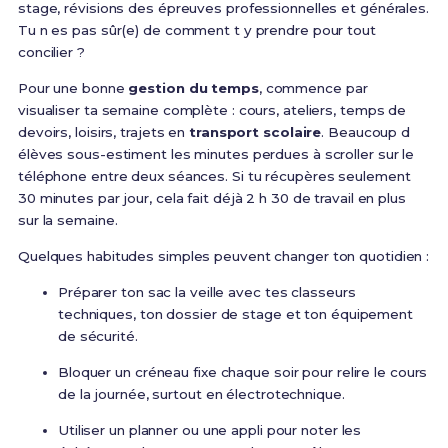
stage, révisions des épreuves professionnelles et générales.
Tu n es pas sûr(e) de comment t y prendre pour tout
concilier ?
Pour une bonne
gestion du temps
, commence par
visualiser ta semaine complète : cours, ateliers, temps de
devoirs, loisirs, trajets en
transport scolaire
. Beaucoup d
élèves sous-estiment les minutes perdues à scroller sur le
téléphone entre deux séances. Si tu récupères seulement
30 minutes par jour, cela fait déjà 2 h 30 de travail en plus
sur la semaine.
Quelques habitudes simples peuvent changer ton quotidien :
Préparer ton sac la veille avec tes classeurs
techniques, ton dossier de stage et ton équipement
de sécurité.
Bloquer un créneau fixe chaque soir pour relire le cours
de la journée, surtout en électrotechnique.
Utiliser un planner ou une appli pour noter les