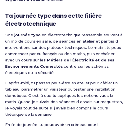
Ta journée type dans cette filière
électrotechnique
Une
journée type
en électrotechnique ressemble souvent à
un mix de cours en salle, de séances en atelier et parfois d
interventions sur des plateaux techniques. Le matin, tu peux
commencer par du français ou des maths, puis enchaîner
avec un cours sur les
Métiers de l Électricité et de ses
Environnements Connectés
centré sur les schémas
électriques ou la sécurité.
L après-midi, tu passes peut-être en atelier pour câbler un
tableau, paramétrer un variateur ou tester une installation
domotique. C est là que tu appliques les notions vues le
matin. Quand je suivais des séances d essais sur maquettes,
je voyais tout de suite si j avais bien compris le cours
théorique de la semaine.
En fin de journée, tu peux avoir un créneau pour l