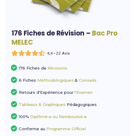
176 Fiches de Révision –
Bac Pro
MELEC
4,4 • 22 Avis
176 Fiches de
Révisions
6 Fiches
Méthodologiques
&
Conseils
Retours d'Expérience pour
l'Examen
Tableaux & Graphiques
Pédagogiques
100%
Diplômé•e ou Remboursé•e
Conforme au
Programme Officiel