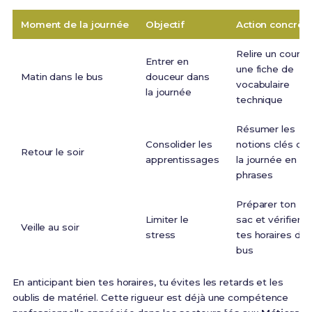
Moment de la journée
Objectif
Action concrèt
Relire un cours,
Entrer en
une fiche de
Matin dans le bus
douceur dans
vocabulaire
la journée
technique
Résumer les
Consolider les
notions clés de
Retour le soir
apprentissages
la journée en 5
phrases
Préparer ton
Limiter le
sac et vérifier
Veille au soir
stress
tes horaires de
bus
En anticipant bien tes horaires, tu évites les retards et les
oublis de matériel. Cette rigueur est déjà une compétence