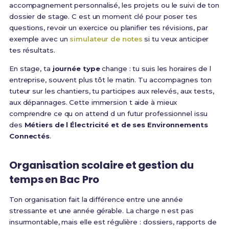
accompagnement personnalisé, les projets ou le suivi de ton
dossier de stage. C est un moment clé pour poser tes
questions, revoir un exercice ou planifier tes révisions, par
exemple avec un
simulateur de notes
si tu veux anticiper
tes résultats.
En stage, ta
journée type
change : tu suis les horaires de l
entreprise, souvent plus tôt le matin. Tu accompagnes ton
tuteur sur les chantiers, tu participes aux relevés, aux tests,
aux dépannages. Cette immersion t aide à mieux
comprendre ce qu on attend d un futur professionnel issu
des
Métiers de l Électricité et de ses Environnements
Connectés
.
Organisation scolaire et gestion du
temps en Bac Pro
Ton organisation fait la différence entre une année
stressante et une année gérable. La charge n est pas
insurmontable, mais elle est régulière : dossiers, rapports de