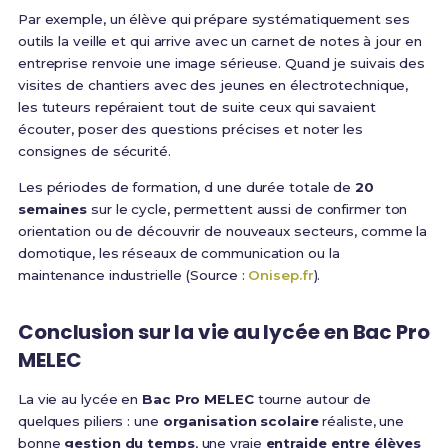
Par exemple, un élève qui prépare systématiquement ses
outils la veille et qui arrive avec un carnet de notes à jour en
entreprise renvoie une image sérieuse. Quand je suivais des
visites de chantiers avec des jeunes en électrotechnique,
les tuteurs repéraient tout de suite ceux qui savaient
écouter, poser des questions précises et noter les
consignes de sécurité.
Les périodes de formation, d une durée totale de
20
semaines
sur le cycle, permettent aussi de confirmer ton
orientation ou de découvrir de nouveaux secteurs, comme la
domotique, les réseaux de communication ou la
maintenance industrielle (Source :
Onisep.fr
).
Conclusion sur la vie au lycée en Bac Pro
MELEC
La vie au lycée en
Bac Pro MELEC
tourne autour de
quelques piliers : une
organisation scolaire
réaliste, une
bonne
gestion du temps
, une vraie
entraide entre élèves