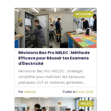
REVISION
Révisions Bac Pro MELEC : Méthode
Efficace pour Réussir tes Examens
d'Électricité
Révisions Bac Pro MELEC : stratégie
complète pour maîtriser les épreuves
pratiques, CCF et matières générales.
Réussis ton examen !
Par
Valentin
Publié le
6 mai 2026
MELEC