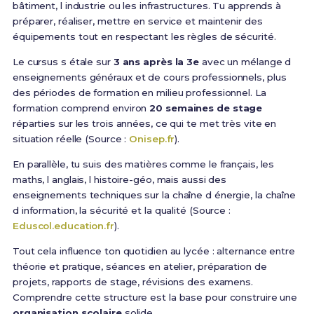
bâtiment, l industrie ou les infrastructures. Tu apprends à
préparer, réaliser, mettre en service et maintenir des
équipements tout en respectant les règles de sécurité.
Le cursus s étale sur
3 ans après la 3e
avec un mélange d
enseignements généraux et de cours professionnels, plus
des périodes de formation en milieu professionnel. La
formation comprend environ
20 semaines de stage
réparties sur les trois années, ce qui te met très vite en
situation réelle (Source :
Onisep.fr
).
En parallèle, tu suis des matières comme le français, les
maths, l anglais, l histoire-géo, mais aussi des
enseignements techniques sur la chaîne d énergie, la chaîne
d information, la sécurité et la qualité (Source :
Eduscol.education.fr
).
Tout cela influence ton quotidien au lycée : alternance entre
théorie et pratique, séances en atelier, préparation de
projets, rapports de stage, révisions des examens.
Comprendre cette structure est la base pour construire une
organisation scolaire
solide.