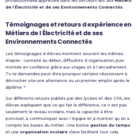
professionnelle appréciée dans les secteurs liés aux
Métiers
de l Électricité et de ses Environnements Connectés
.
Témoignages et retours d expérience en
Métiers de l Électricité et de ses
Environnements Connectés
Les témoignages d élèves montrent souvent les mêmes
étapes : curiosité au début, difficultés d organisation, puis
montée en confiance grâce aux stages et à l encadrement.
Tu te demandes peut-être pourquoi certains réussissent à
décrocher vite une alternance ou un premier emploi après le
diplôme ?
Sur différents retours publiés par des lycées et des CFA, les
élèves expliquent que ce qui fait la différence, ce n est pas
seulement le niveau scolaire, mais la capacité à être
ponctuel, à communiquer avec l équipe et à montrer qu on a
compris les bases du métier. Une bonne
gestion du temps
et une
organisation scolaire
claire facilitent tout cela.