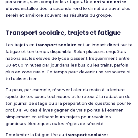
personnes, sans compter les stages. Une
entraide entre
élèves
installée dès la seconde rend le climat de travail plus
serein et améliore souvent les résultats du groupe.
Transport scolaire, trajets et fatigue
Les trajets en
transport scolaire
ont un impact direct sur ta
fatigue et ton temps disponible. Selon plusieurs enquêtes
nationales, les élèves de lycée passent fréquemment entre
30 et 60 minutes par jour dans les bus ou les trains, parfois
plus en zone rurale. Ce temps peut devenir une ressource si
tu l utilises bien.
Tu peux, par exemple, réserver l aller du matin à la lecture
rapide de tes cours techniques et le retour à la rédaction de
ton journal de stage ou à la préparation de questions pour le
prof. J ai vu des élèves gagner de vrais points à l examen
simplement en utilisant leurs trajets pour revoir les
grandeurs électriques ou les règles de sécurité.
Pour limiter la fatigue liée au
transport scolaire
: