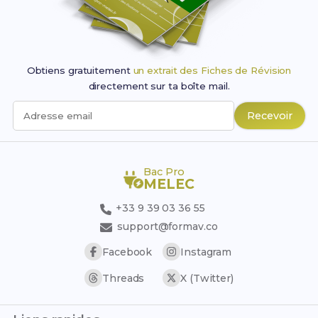
Obtiens gratuitement
un extrait des Fiches de Révision
directement sur ta boîte mail.
Recevoir
Adresse email
Bac Pro
MELEC
+33 9 39 03 36 55
support@formav.co
Facebook
Instagram
Threads
X (Twitter)